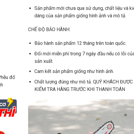
Sản phẩm mới chưa qua sử dụng, chất liệu và ki
dáng của sản phẩm giống hình ảnh và mô tả.
CHẾ ĐỘ BẢO HÀNH:
Bảo hành sản phẩm 12 tháng trên toàn quốc.
Đổi mới miễn phí trong 7 ngày đầu nếu có lỗi củ
sản xuất.
Cam kết sản phẩm giống như hình ảnh.
Phễu đổ
Chất lượng đúng như mô tả. QUÝ KHÁCH ĐƯỢC
ch
KIỂM TRA HÀNG TRƯỚC KHI THANH TOÁN