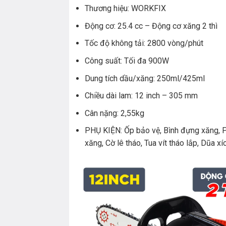
Thương hiệu: WORKFIX
Động cơ: 25.4 cc – Động cơ xăng 2 thì
Tốc độ không tải: 2800 vòng/phút
Công suất: Tối đa 900W
Dung tích dầu/xăng: 250ml/425ml
Chiều dài lam: 12 inch – 305 mm
Cân nặng: 2,55kg
PHỤ KIỆN: Ốp bảo vệ, Bình đựng xăng, 
xăng, Cờ lê tháo, Tua vít tháo lắp, Dũa xí