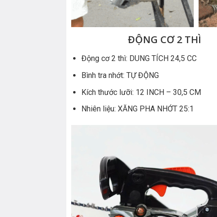
ĐỘNG CƠ 2 THÌ
Động cơ 2 thì: DUNG TÍCH 24,5 CC
Bình tra nhớt: TỰ ĐỘNG
Kích thước lưỡi: 12 INCH – 30,5 CM
Nhiên liệu: XĂNG PHA NHỚT 25:1