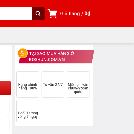
Giỏ hàng /
0
₫
TẠI SAO MUA HÀNG Ở
BOSHUN.COM.VN
₫.
Hàng chính
Tư vấn 24/7
Miễn phí vận
hãng 100%
chuyển toàn
quốc
1 đổi 1 trong
vòng 7 ngày