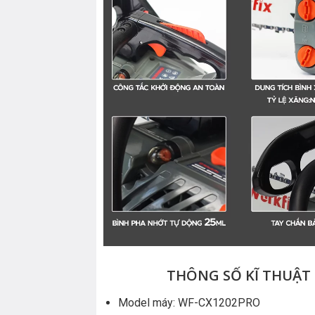
THÔNG SỐ KĨ THUẬT
Model máy: WF-CX1202PRO