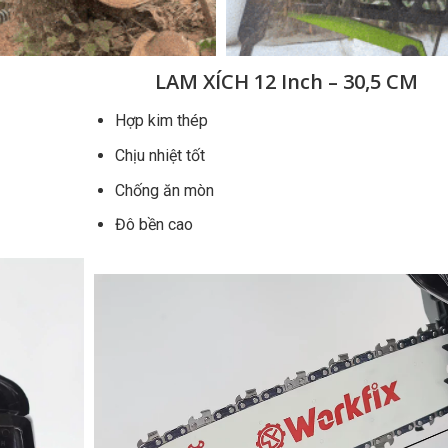
LAM XÍCH 12 Inch – 30,5 CM
Hợp kim thép
Chịu nhiệt tốt
Chống ăn mòn
Đô bền cao