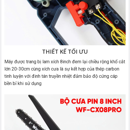
THIẾT KẾ TỐI ƯU
Máy được trang bị lam xích 8inch đem lại chiều rộng khổ cắt
lớn 20-30cm cùng xích cưa là sự kết hợp của thép carbon
tinh luyện với đinh tán truyền nhiệt đảm bảo độ cứng cáp
bền bỉ khi sử dụng