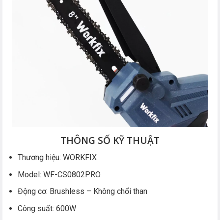
THÔNG SỐ KỸ THUẬT
Thương hiệu: WORKFIX
Model: WF-CS0802PRO
Động cơ: Brushless – Không chổi than
Công suất: 600W