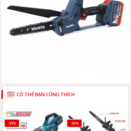
CÓ THỂ BẠN CŨNG THÍCH
-23%
-35%