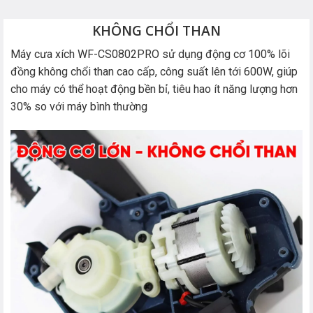
KHÔNG CHỔI THAN
Máy cưa xích WF-CS0802PRO sử dụng động cơ 100% lõi
đồng không chổi than cao cấp, công suất lên tới 600W, giúp
cho máy có thể hoạt động bền bỉ, tiêu hao ít năng lượng hơn
30% so với máy bình thường