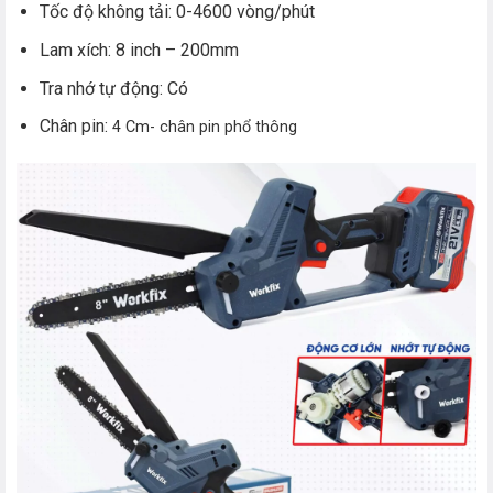
Tốc độ không tải: 0-4600 vòng/phút
Lam xích: 8 inch – 200mm
Tra nhớ tự động: Có
Chân pin:
4 Cm- chân pin phổ thông