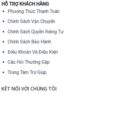
HỖ TRỢ KHÁCH HÀNG
c
Phương Thức Thanh Toán
Chính Sách Vận Chuyển
g
Chính Sách Quyền Riêng Tư
m
Chính Sách Bảo Hành
Điều Khoản Và Điều Kiện
Câu Hỏi Thường Gặp
Trung Tâm Trợ Giúp
KẾT NỐI VỚI CHÚNG TÔI