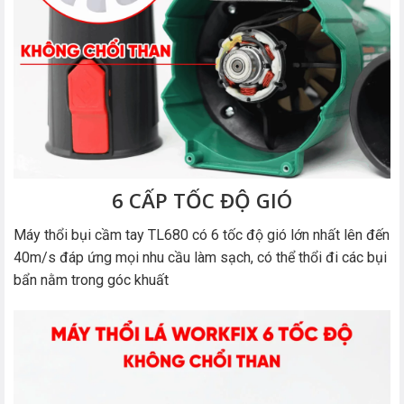
6 CẤP TỐC ĐỘ GIÓ
Máy thổi bụi cầm tay TL680 có 6 tốc độ gió lớn nhất lên đến
40m/s đáp ứng mọi nhu cầu làm sạch, có thể thổi đi các bụi
bẩn nằm trong góc khuất