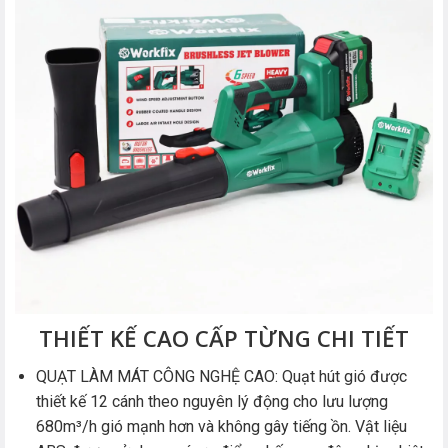
THIẾT KẾ CAO CẤP TỪNG CHI TIẾT
QUẠT LÀM MÁT CÔNG NGHỆ CAO: Quạt hút gió được
thiết kế 12 cánh theo nguyên lý động cho lưu lượng
680m³/h gió mạnh hơn và không gây tiếng ồn. Vật liệu