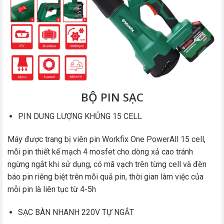
BỘ PIN SẠC
PIN DUNG LƯỢNG KHỦNG 15 CELL
Máy được trang bị viên pin Workfix One PowerAll 15 cell,
mỗi pin thiết kế mạch 4 mosfet cho dòng xả cao tránh
ngừng ngắt khi sử dụng, có mã vạch trên từng cell và đèn
báo pin riêng biệt trên mỗi quả pin, thời gian làm việc của
mỗi pin là liên tục từ 4-5h
SẠC BÀN NHANH 220V TỰ NGẮT