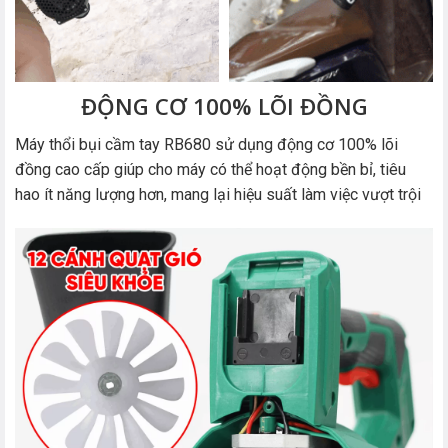
ĐỘNG CƠ 100% LÕI ĐỒNG
Máy thổi bụi cầm tay RB680 sử dụng động cơ 100% lõi
đồng cao cấp giúp cho máy có thể hoạt động bền bỉ, tiêu
hao ít năng lượng hơn, mang lại hiệu suất làm việc vượt trội