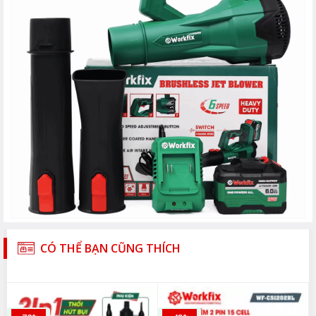
CÓ THỂ BẠN CŨNG THÍCH