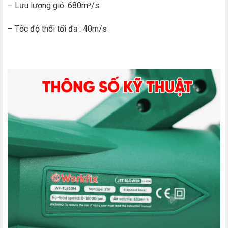
– Lưu lượng gió: 680m³/s
– Tốc độ thổi tối đa : 40m/s