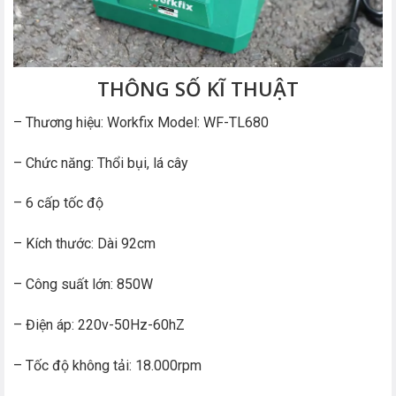
THÔNG SỐ KĨ THUẬT
– Thương hiệu: Workfix Model: WF-TL680
– Chức năng: Thổi bụi, lá cây
– 6 cấp tốc độ
– Kích thước: Dài 92cm
– Công suất lớn: 850W
– Điện áp: 220v-50Hz-60hZ
– Tốc độ không tải: 18.000rpm