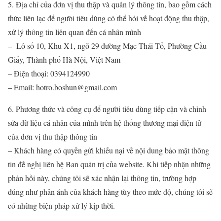
5. Địa chỉ của đơn vị thu thập và quản lý thông tin, bao gồm cách
thức liên lạc để người tiêu dùng có thể hỏi về hoạt động thu thập,
xử lý thông tin liên quan đến cá nhân mình
–
Lô số 10, Khu X1, ngõ 29 đường Mạc Thái Tổ, Phường Cầu
Giấy, Thành phố Hà Nội, Việt Nam
– Điện thoại: 0394124990
– Email: hotro.boshun@gmail.com
6. Phương thức và công cụ để người tiêu dùng tiếp cận và chỉnh
sửa dữ liệu cá nhân của mình trên hệ thống thương mại điện tử
của đơn vị thu thập thông tin
– Khách hàng có quyền gửi khiếu nại về nội dung bảo mật thông
tin đề nghị liên hệ Ban quản trị của website. Khi tiếp nhận những
phản hồi này, chúng tôi sẽ xác nhận lại thông tin, trường hợp
đúng như phản ánh của khách hàng tùy theo mức độ, chúng tôi sẽ
có những biện pháp xử lý kịp thời.