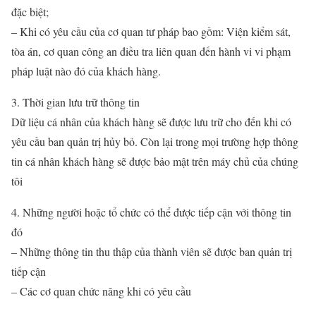
đặc biệt;
– Khi có yêu cầu của cơ quan tư pháp bao gồm: Viện kiểm sát,
tòa án, cơ quan công an điều tra liên quan đến hành vi vi phạm
pháp luật nào đó của khách hàng.
3. Thời gian lưu trữ thông tin
Dữ liệu cá nhân của khách hàng sẽ được lưu trữ cho đến khi có
yêu cầu ban quản trị hủy bỏ. Còn lại trong mọi trường hợp thông
tin cá nhân khách hàng sẽ được bảo mật trên máy chủ của chúng
tôi
4. Những người hoặc tổ chức có thể được tiếp cận với thông tin
đó
– Những thông tin thu thập của thành viên sẽ được ban quản trị
tiếp cận
– Các cơ quan chức năng khi có yêu cầu