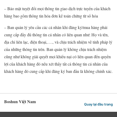
– Bảo mật tuyệt đối mọi thông tin giao dịch trực tuyến của khách
hàng bao gồm thông tin hóa đơn kế toán chứng từ số hóa
– Ban quản lý yêu cầu các cá nhân khi đăng ký/mua hàng phải
cung cấp đầy đủ thông tin cá nhân có liên quan như: Họ và tên,
địa chỉ liên lạc, điện thoại,…., và chịu trách nhiệm về tính pháp lý
của những thông tin trên. Ban quản lý không chịu trách nhiệm
cũng như không giải quyết mọi khiếu nại có liên quan đến quyền
lợi của khách hàng đó nếu xét thấy tất cả thông tin cá nhân của
khách hàng đó cung cấp khi đăng ký ban đầu là không chính xác.
Boshun Việt Nam
Quay lại đầu trang