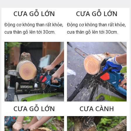
CƯA GỖ LỚN
CƯA GỖ LỚN
Động cơ không than rất khỏe,
Động cơ không than rất khỏe,
cưa thân gỗ lên tới 30cm.
cưa thân gỗ lên tới 30cm.
CƯA GỖ LỚN
CƯA CÀNH