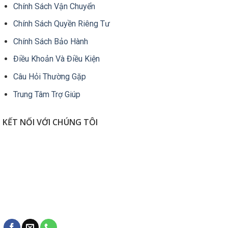
Chính Sách Vận Chuyển
c
t
Chính Sách Quyền Riêng Tư
t
s
Chính Sách Bảo Hành
p
Điều Khoản Và Điều Kiện
Câu Hỏi Thường Gặp
Trung Tâm Trợ Giúp
KẾT NỐI VỚI CHÚNG TÔI