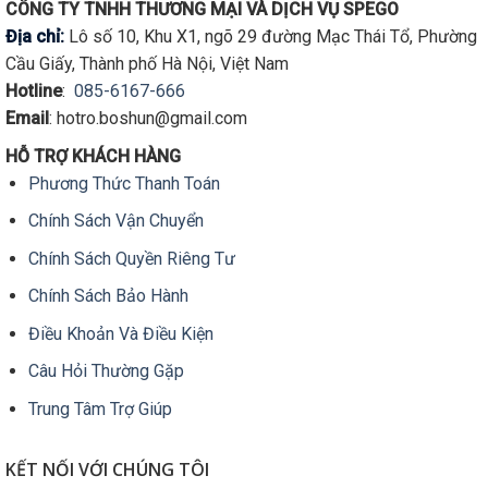
CÔNG TY TNHH THƯƠNG MẠI VÀ DỊCH VỤ SPEGO
Địa chỉ:
Lô số 10, Khu X1, ngõ 29 đường Mạc Thái Tổ, Phường
Cầu Giấy, Thành phố Hà Nội, Việt Nam
Hotline
:
085-6167-666
Email
: hotro.boshun@gmail.com
HỖ TRỢ KHÁCH HÀNG
Phương Thức Thanh Toán
Chính Sách Vận Chuyển
Chính Sách Quyền Riêng Tư
Chính Sách Bảo Hành
Điều Khoản Và Điều Kiện
Câu Hỏi Thường Gặp
Trung Tâm Trợ Giúp
KẾT NỐI VỚI CHÚNG TÔI