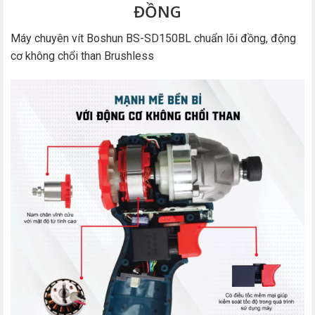
ĐỒNG
Máy chuyên vít Boshun BS-SD150BL chuẩn lõi đồng, động
cơ không chổi than Brushless