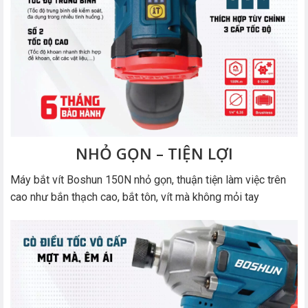
NHỎ GỌN – TIỆN LỢI
Máy bắt vít Boshun 150N nhỏ gọn, thuận tiện làm việc trên
cao như bắn thạch cao, bắt tôn, vít mà không mỏi tay