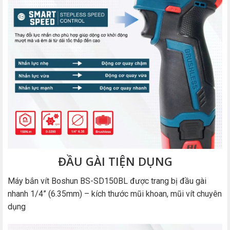
ĐẦU GÀI TIỆN DỤNG
Máy bắn vít Boshun BS-SD150BL được trang bị đầu gài
nhanh 1/4” (6.35mm) – kích thước mũi khoan, mũi vít chuyên
dụng