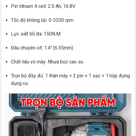
Pin lithium 4 cell: 2.0 Ah, 16.8V
Tốc độ không tải: 0-3200 rpm
Lực siết tối đa: 150N.M
Đầu chuyên vít: 1.4″ (6.35mm)
Chất liệu vỏ máy: Nhựa bọc cao su
Trọn bộ đầy đủ: 1 thân máy + 2 pin + 1 sạc + 1 hộp đựng
dụng cụ