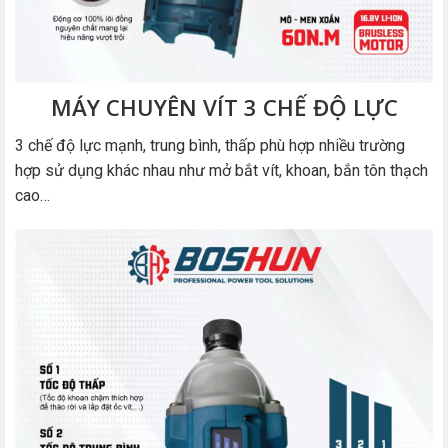
MÁY CHUYÊN VÍT 3 CHẾ ĐỘ LỰC
3 chế độ lực mạnh, trung bình, thấp phù hợp nhiều trường
hợp sử dụng khác nhau như mở bắt vít, khoan, bắn tôn thạch
cao…