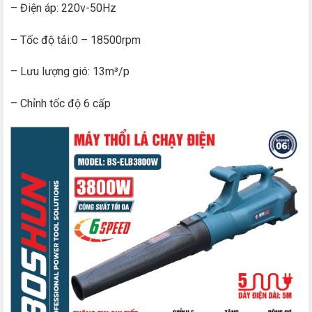
– Điện áp: 220v-50Hz
– Tốc độ tải:0 – 18500rpm
– Lưu lượng gió: 13m³/p
– Chỉnh tốc độ 6 cấp