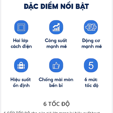
6 TỐC ĐỘ