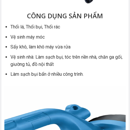
CÔNG DỤNG SẢN PHẨM
Thổi lá, Thổi bụi, Thổi rác
Vệ sinh máy móc
Sấy khô, làm khô máy vừa rửa
Vệ sinh nhà: Làm sạch bụi, tóc trên nền nhà, chăn ga gối,
giường tủ, đồ nội thất
Làm sạch bụi bẩn ở nhiều công trình.