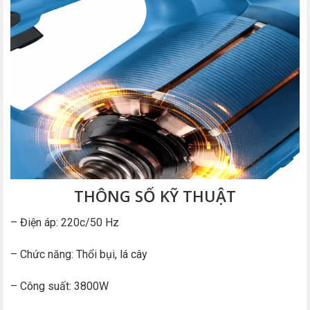
THÔNG SỐ KỸ THUẬT
– Điện áp: 220c/50 Hz
– Chức năng: Thổi bụi, lá cây
– Công suất: 3800W