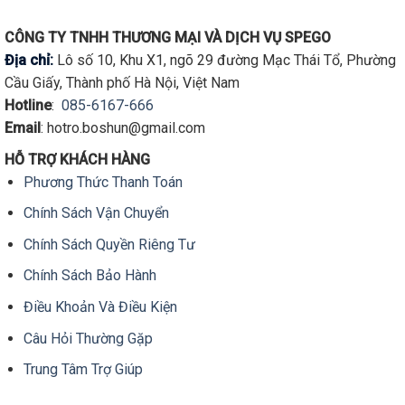
CÔNG TY TNHH THƯƠNG MẠI VÀ DỊCH VỤ SPEGO
Địa chỉ:
Lô số 10, Khu X1, ngõ 29 đường Mạc Thái Tổ, Phường
Cầu Giấy, Thành phố Hà Nội, Việt Nam
t
Hotline
:
085-6167-666
Email
: hotro.boshun@gmail.com
HỖ TRỢ KHÁCH HÀNG
Phương Thức Thanh Toán
Chính Sách Vận Chuyển
Chính Sách Quyền Riêng Tư
Chính Sách Bảo Hành
Điều Khoản Và Điều Kiện
Câu Hỏi Thường Gặp
Trung Tâm Trợ Giúp