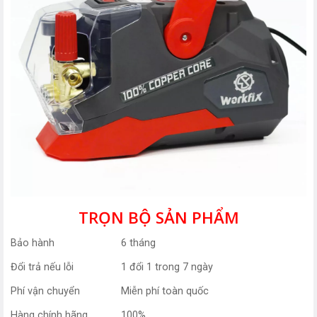
TRỌN BỘ SẢN PHẨM
Bảo hành
6 tháng
Đổi trả nếu lỗi
1 đổi 1 trong 7 ngày
Phí vận chuyển
Miễn phí toàn quốc
Hàng chính hãng
100%