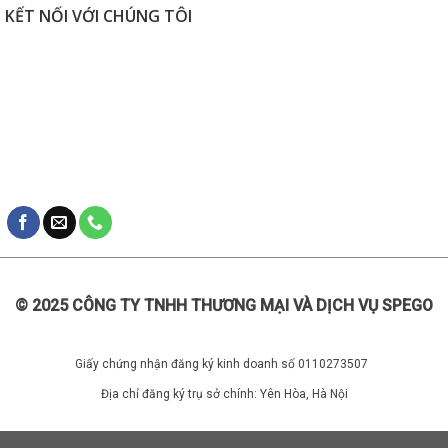
KẾT NỐI VỚI CHÚNG TÔI
© 2025 CÔNG TY TNHH THƯƠNG MẠI VÀ DỊCH VỤ SPEGO
Giấy chứng nhận đăng ký kinh doanh số 0110273507
Địa chỉ đăng ký trụ sở chính: Yên Hòa, Hà Nội