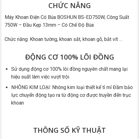
CHỨC NĂNG
Máy Khoan Điện Có Búa BOSHUN BS-ED750W, Công Suất
750W – Đầu Kẹp 13mm – Có Chế Độ Búa
Chức năng: Khoan tường, khoan sắt, khoan gỗ, bắt vít …
ĐỘNG CƠ 100% LÕI ĐỒNG
Sử dụng động cơ 100% lôi đồng nguyên chất mang lại
hiệu suất làm việc vượt trội
NHÔNG KIM LOẠI: Nhông kim loại thiết kế tỉ mỉ Đầm bảo
lực chuyển động tạo ra từ động cơ được truyền đến trục
khoan
THÔNG SỐ KỸ THUẬT