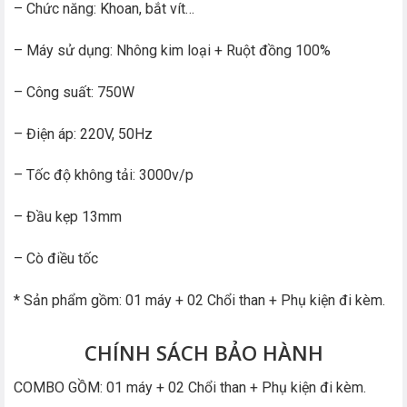
– Chức năng: Khoan, bắt vít…
– Máy sử dụng: Nhông kim loại + Ruột đồng 100%
– Công suất: 750W
– Điện áp: 220V, 50Hz
– Tốc độ không tải: 3000v/p
– Đầu kẹp 13mm
– Cò điều tốc
* Sản phẩm gồm: 01 máy + 02 Chổi than + Phụ kiện đi kèm.
CHÍNH SÁCH BẢO HÀNH
COMBO GỒM: 01 máy + 02 Chổi than + Phụ kiện đi kèm.