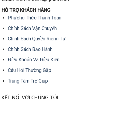
thể
HỖ TRỢ KHÁCH HÀNG
được
Phương Thức Thanh Toán
chọn
trên
Chính Sách Vận Chuyển
trang
sản
Chính Sách Quyền Riêng Tư
phẩm
Chính Sách Bảo Hành
Điều Khoản Và Điều Kiện
Câu Hỏi Thường Gặp
Trung Tâm Trợ Giúp
KẾT NỐI VỚI CHÚNG TÔI