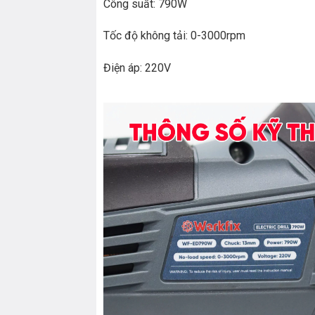
Công suất: 790W
Tốc độ không tải: 0-3000rpm
Điện áp: 220V