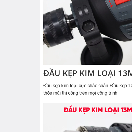
ĐẦU KẸP KIM LOẠI 1
Đầu kẹp kim loại cực chắc chắn. Đầu kẹp 
thỏa mái thi công trên mọi công trình