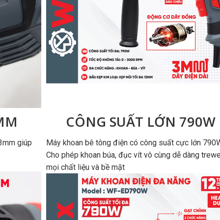
3MM
CÔNG SUẤT LỚN 790W
13mm giúp
Máy khoan bê tông điện có công suất cực lớn 790
Cho phép khoan búa, đục vít vô cùng dễ dàng trew
mọi chất liệu và bề mặt