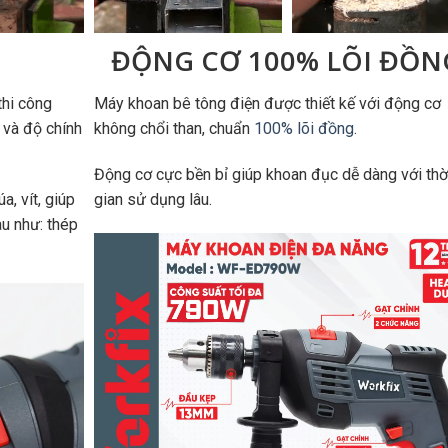
ĐỘNG CƠ 100% LÕI ĐỒN
hi công
Máy khoan bê tông điện được thiết kế với động cơ
ả và độ chính
không chổi than, chuẩn
100% lõi đồng
.
Động cơ cực bền bỉ giúp khoan đục dễ dàng với thờ
, vít, giúp
gian sử dụng lâu.
au như: thép