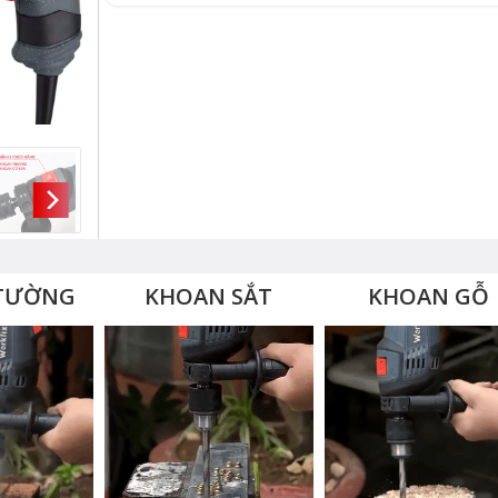
TƯỜNG
KHOAN SẮT
KHOAN GỖ