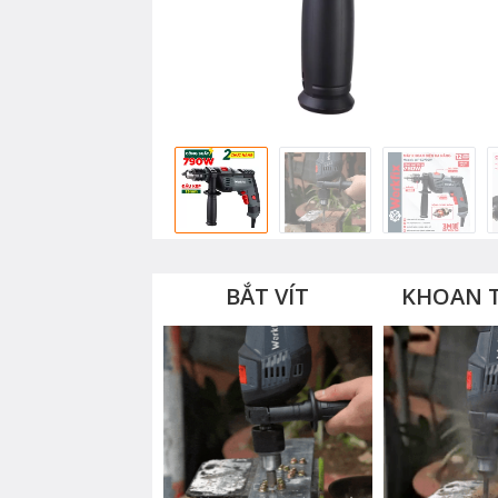
BẮT VÍT
KHOAN 