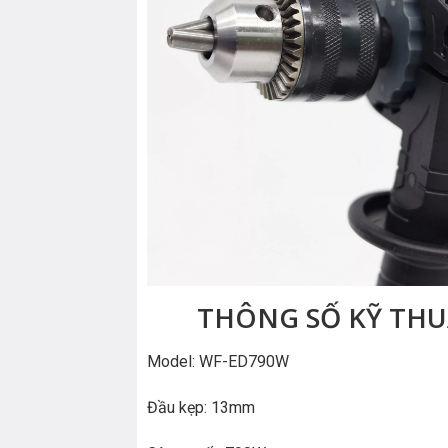
THÔNG SỐ KỸ TH
Model: WF-ED790W
Đầu kẹp: 13mm