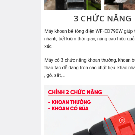
3 CHỨC NĂNG
Máy khoan bê tông điện WF-ED790W giúp t
nhanh, tiết kiệm thời gian, nâng cao hiệu qu
xác.
Máy có 3 chức năng khoan thường, khoan búa
thao tác dễ dàng trên các chất liệu khác nh
, gỗ, sắt,…