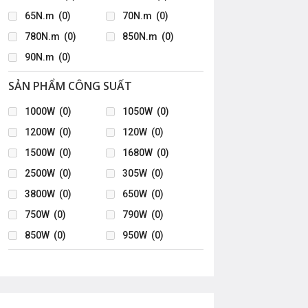
65N.m
(0)
70N.m
(0)
780N.m
(0)
850N.m
(0)
90N.m
(0)
SẢN PHẨM CÔNG SUẤT
1000W
(0)
1050W
(0)
1200W
(0)
120W
(0)
1500W
(0)
1680W
(0)
2500W
(0)
305W
(0)
3800W
(0)
650W
(0)
750W
(0)
790W
(0)
850W
(0)
950W
(0)