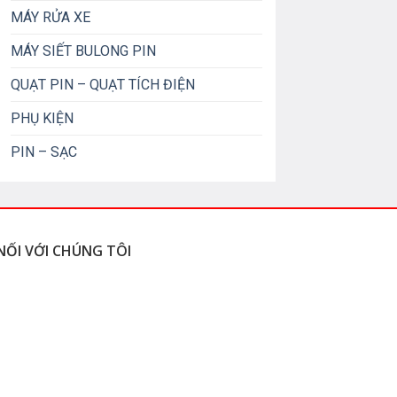
MÁY RỬA XE
MÁY SIẾT BULONG PIN
QUẠT PIN – QUẠT TÍCH ĐIỆN
PHỤ KIỆN
PIN – SẠC
NỐI VỚI CHÚNG TÔI