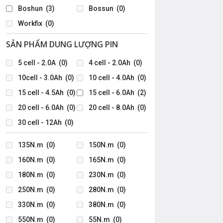
Boshun
(3)
Bossun
(0)
Workfix
(0)
SẢN PHẨM DUNG LƯỢNG PIN
00₫
5 cell - 2.0A
(0)
4 cell - 2.0Ah
(0)
10cell - 3.0Ah
(0)
10 cell - 4.0Ah
(0)
15 cell - 4.5Ah
(0)
15 cell - 6.0Ah
(2)
20 cell - 6.0Ah
(0)
20 cell - 8.0Ah
(0)
30 cell - 12Ah
(0)
135N.m
(0)
150N.m
(0)
160N.m
(0)
165N.m
(0)
180N.m
(0)
230N.m
(0)
250N.m
(0)
280N.m
(0)
330N.m
(0)
380N.m
(0)
550N.m
(0)
55N.m
(0)