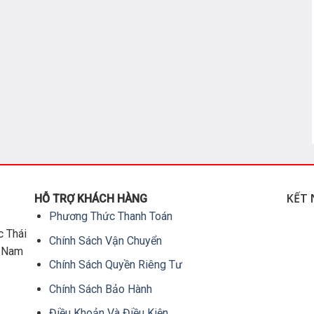
KẾT 
HỖ TRỢ KHÁCH HÀNG
Phương Thức Thanh Toán
c Thái
Chính Sách Vận Chuyển
t Nam
Chính Sách Quyền Riêng Tư
Chính Sách Bảo Hành
Điều Khoản Và Điều Kiện