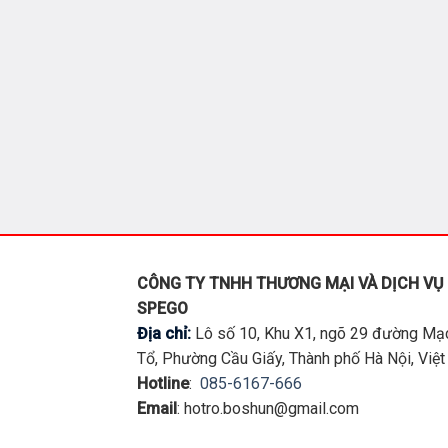
CÔNG TY TNHH THƯƠNG MẠI VÀ DỊCH VỤ
SPEGO
Địa chỉ:
Lô số 10, Khu X1, ngõ 29 đường Mạ
Tổ, Phường Cầu Giấy, Thành phố Hà Nội, Việ
Hotline
:
085-6167-666
Email
: hotro.boshun@gmail.com