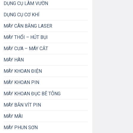
DỤNG CỤ LÀM VƯỜN
DỤNG CỤ CƠ KHÍ
MÁY CÂN BẰNG LASER
MÁY THỔI – HÚT BỤI
MÁY CƯA – MÁY CẮT
MÁY HÀN
MÁY KHOAN ĐIỆN
MÁY KHOAN PIN
MÁY KHOAN ĐỤC BÊ TÔNG
MÁY BẮN VÍT PIN
MÁY MÀI
MÁY PHUN SƠN