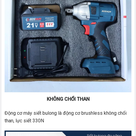
KHÔNG CHỔI THAN
Động cơ máy siết bulong là động cơ brushless không chổi
than, lực siết 330N