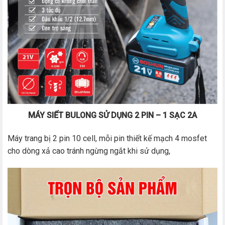
MÁY SIẾT BULONG SỬ DỤNG 2 PIN – 1 SẠC 2A
Máy trang bị 2 pin 10 cell, mỗi pin thiết kế mạch 4 mosfet
cho dòng xả cao tránh ngừng ngắt khi sử dụng,