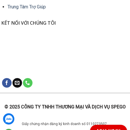
Trung Tâm Trợ Giúp
KẾT NỐI VỚI CHÚNG TÔI
© 2025 CÔNG TY TNHH THƯƠNG MẠI VÀ DỊCH VỤ SPEGO
Giấy chứng nhận đăng ký kinh doanh số 0110273507