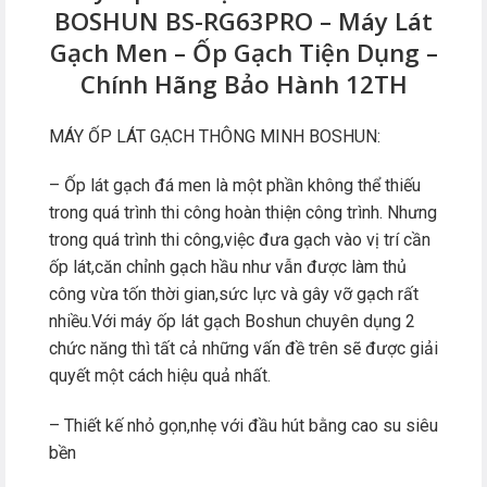
BOSHUN BS-RG63PRO – Máy Lát
Gạch Men – Ốp Gạch Tiện Dụng –
Chính Hãng Bảo Hành 12TH
MÁY ỐP LÁT GẠCH THÔNG MINH BOSHUN:
– Ốp lát gạch đá men là một phần không thể thiếu
trong quá trình thi công hoàn thiện công trình. Nhưng
trong quá trình thi công,việc đưa gạch vào vị trí cần
ốp lát,căn chỉnh gạch hầu như vẫn được làm thủ
công vừa tốn thời gian,sức lực và gây vỡ gạch rất
nhiều.Với máy ốp lát gạch Boshun chuyên dụng 2
chức năng thì tất cả những vấn đề trên sẽ được giải
quyết một cách hiệu quả nhất.
– Thiết kế nhỏ gọn,nhẹ với đầu hút bằng cao su siêu
bền