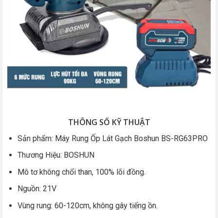
THÔNG SỐ KỸ THUẬT
Sản phẩm: Máy Rung Ốp Lát Gạch Boshun BS-RG63PRO
Thương Hiệu: BOSHUN
Mô tơ không chổi than, 100% lõi đồng.
Nguồn: 21V
Vùng rung: 60-120cm, không gây tiếng ồn.