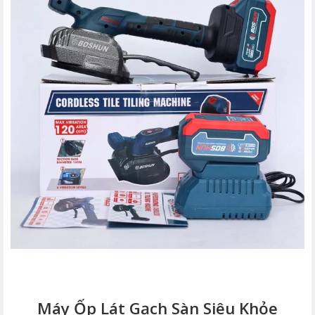
Máy Ốp Lát Gạch Sàn Siêu Khỏe