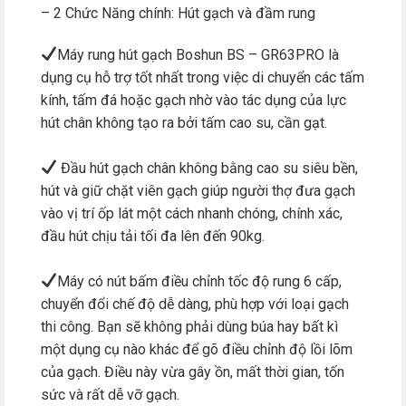
– 2 Chức Năng
chính
: Hút gạch và đầm rung
Máy rung hút gạch Boshun BS – GR63PRO là
dụng cụ hỗ trợ tốt nhất trong việc di chuyển các tấm
kính, tấm đá hoặc gạch nhờ vào tác dụng của lực
hút chân không tạo ra bởi tấm cao su, cần gạt.
Đầu hút gạch chân không bằng cao su siêu bền,
hút và giữ chặt viên gạch giúp người thợ đưa gạch
vào vị trí ốp lát một cách nhanh chóng, chính xác,
đầu hút chịu tải tối đa lên đến 90kg.
Máy có nút bấm điều chỉnh tốc độ rung 6 cấp,
chuyển đổi chế độ dễ dàng, phù hợp với loại gạch
thi công. Bạn sẽ không phải dùng búa hay bất kì
một dụng cụ nào khác để gõ điều chỉnh độ lồi lõm
của gạch. Điều này vừa gây ồn, mất thời gian, tốn
sức và rất dễ vỡ gạch.