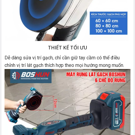
THIẾT KẾ TỐI ƯU
Dễ dàng sửa vị trí gạch, chỉ cần giữ tay cầm có thể điều
chỉnh vị trí lát gạch thích hợp theo mọi hướng mong muốn.