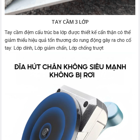
TAY CẦM 3 LỚP
Tay cầm đệm cấu trúc ba lớp được thiết kế cẩn thận có thể
giảm thiểu hiệu quả tổn thương do rung động gây ra cho cổ
tay: Lớp dính, Lớp giảm chấn, Lớp chống trượt