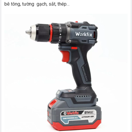
bê tông, tường gạch, sắt, thép…