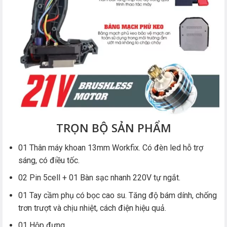
TRỌN BỘ SẢN PHẨM
01 Thân máy khoan 13mm Workfix. Có đèn led hỗ trợ
sáng, có điều tốc.
02 Pin 5cell + 01 Bàn sạc nhanh 220V tự ngắt.
01 Tay cầm phụ có bọc cao su. Tăng độ bám dính, chống
trơn trượt và chịu nhiệt, cách điện hiệu quả.
01 Hộp đựng