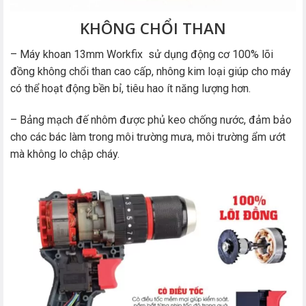
KHÔNG CHỔI THAN
– Máy khoan 13mm Workfix sử dụng động cơ 100% lõi
đồng không chổi than cao cấp, nhông kim loại giúp cho máy
có thể hoạt động bền bỉ, tiêu hao ít năng lượng hơn.
– Bảng mạch đế nhôm được phủ keo chống nước, đảm bảo
cho các bác làm trong môi trường mưa, môi trường ẩm ướt
mà không lo chập cháy.