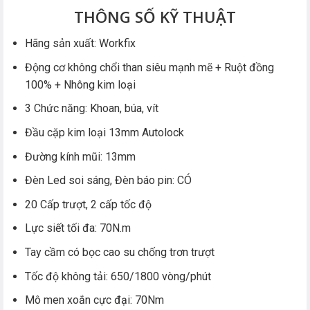
THÔNG SỐ KỸ THUẬT
Hãng sản xuất: Workfix
Động cơ không chổi than siêu mạnh mẽ + Ruột đồng
100% + Nhông kim loại
3 Chức năng: Khoan, búa, vít
Đầu cặp kim loại 13mm Autolock
Đường kính mũi: 13mm
Đèn Led soi sáng, Đèn báo pin: CÓ
20 Cấp trượt, 2 cấp tốc độ
Lực siết tối đa: 70N.m
Tay cầm có bọc cao su chống trơn trượt
Tốc độ không tải: 650/1800 vòng/phút
Mô men xoắn cực đại: 70Nm