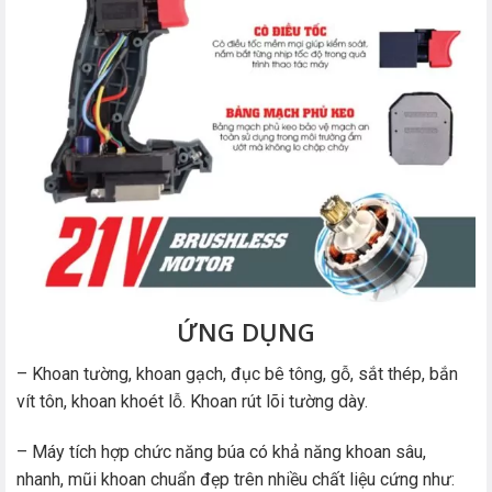
ỨNG DỤNG
– Khoan tường, khoan gạch, đục bê tông, gỗ, sắt thép, bắn
vít tôn, khoan khoét lỗ. Khoan rút lõi tường dày.
– Máy tích hợp chức năng búa có khả năng khoan sâu,
nhanh, mũi khoan chuẩn đẹp trên nhiều chất liệu cứng như: