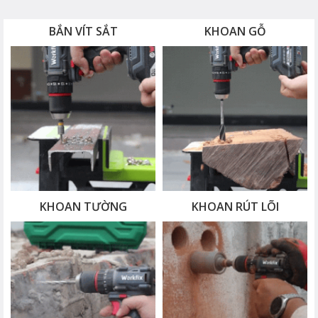
BẮN VÍT SẮT
KHOAN GỖ
KHOAN TƯỜNG
KHOAN RÚT LÕI