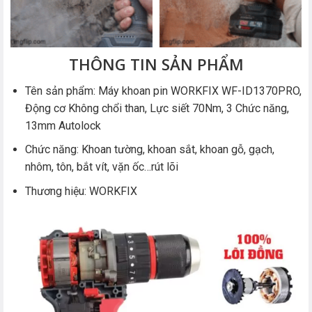
THÔNG TIN SẢN PHẨM
Tên sản phẩm: Máy khoan pin WORKFIX WF-ID1370PRO,
Động cơ Không chổi than, Lực siết 70Nm, 3 Chức năng,
13mm Autolock
Chức năng: Khoan tường, khoan sắt, khoan gỗ, gạch,
nhôm, tôn, bắt vít, vặn ốc…rút lõi
Thương hiệu: WORKFIX