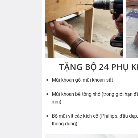
TẶNG BỘ 24 PHỤ K
Mũi khoan gỗ, mũi khoan sắt
Mũi khoan bê tông nhỏ (trong giới hạn đ
mm)
Bộ mũi vít các kích cỡ (Phillips, đầu dẹp,
thông dụng)