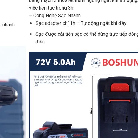
bảng mạch 2 mosfet tránh ngưng ngắt khi sử dụng
việc liên tục trong 3h
– Công Nghệ Sạc Nhanh
Sạc adapter chỉ 1h – Tự động ngắt khi đầy
c nhanh
Sạc được cải tiến sạc có thể dùng trực tiếp dòn
điện