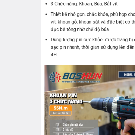
3 Chức năng: Khoan, Búa, Bắt vít
Thiết kế nhỏ gọn, chắc khỏe, phù hợp cho
vít, khoan gỗ, khoan sắt và đặc biệt có t
đục bê tông nhờ chế độ búa.
Dung lượng pin cực khỏe: được trang bị
sạc pin nhanh, thời gian sử dụng lên đến
4H.