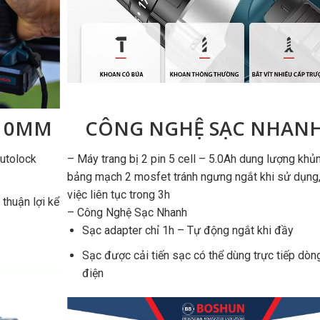
 10MM
CÔNG NGHỆ SẠC NHAN
utolock
– Máy trang bị 2 pin 5 cell – 5.0Ah dung lượng khủ
bảng mạch 2 mosfet tránh ngưng ngắt khi sử dụng
việc liên tục trong 3h
thuận lợi kể
– Công Nghệ Sạc Nhanh
Sạc adapter chỉ 1h – Tự động ngắt khi đầy
Sạc được cải tiến sạc có thể dùng trực tiếp dòn
điện