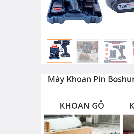
Máy Khoan Pin Boshu
KHOAN GỖ