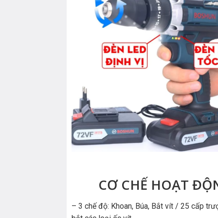
CƠ CHẾ HOẠT ĐỘ
– 3 chế độ: Khoan, Búa, Bắt vít / 25 cấp trư