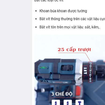
bắt các loại ốc vít
Khoan búa khoan được tường
Bắt vít thông thường trên các vật liệu cự
Bắt vít tôn trên mọi vật liệu: sắt, kẽm,..