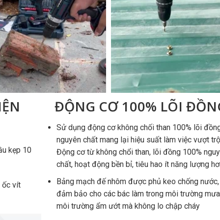
IỆN
ĐỘNG CƠ 100% LÕI ĐỒN
Sử dụng động cơ không chối than 100% lõi đồn
nguyên chất mang lại hiệu suất làm việc vượt trộ
ầu kẹp 10
Động cơ từ không chổi than, lõi đồng 100% ngu
chất, hoạt động bền bỉ, tiêu hao ít năng lượng hơ
Bảng mạch đế nhôm được phủ keo chống nước,
 ốc vít
đảm bảo cho các bác làm trong môi trường mưa
môi trường ẩm ướt mà không lo chập cháy