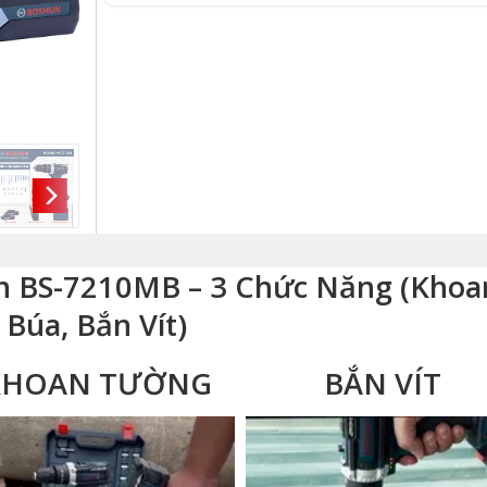
n BS-7210MB – 3 Chức Năng (Khoa
Búa, Bắn Vít)
KHOAN TƯỜNG
BẮN VÍT