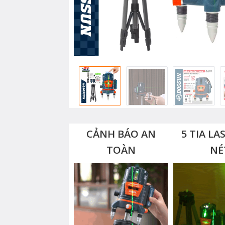
CẢNH BÁO AN
5 TIA LA
TOÀN
NÉ