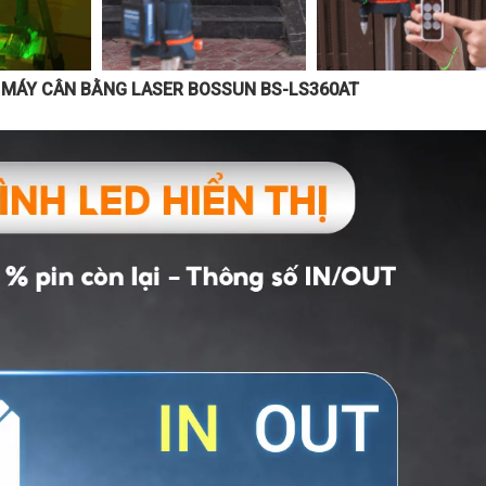
T MÁY CÂN BẰNG LASER BOSSUN BS-LS360AT