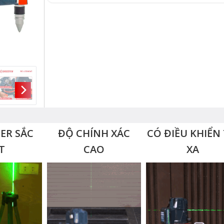
SER SẮC
ĐỘ CHÍNH XÁC
CÓ ĐIỀU KHIỂN
T
CAO
XA