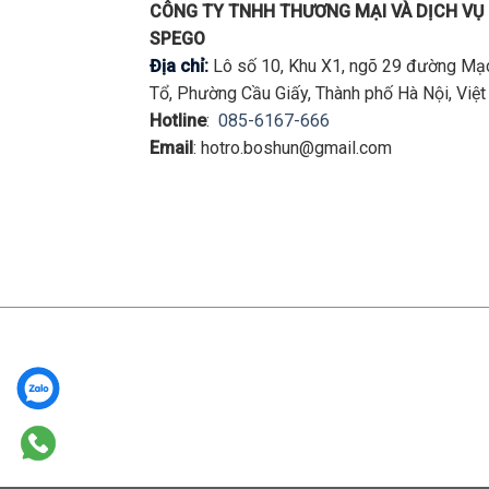
CÔNG TY TNHH THƯƠNG MẠI VÀ DỊCH VỤ
SPEGO
Địa chỉ:
Lô số 10, Khu X1, ngõ 29 đường Mạ
Tổ, Phường Cầu Giấy, Thành phố Hà Nội, Việ
Hotline
:
085-6167-666
Email
: hotro.boshun@gmail.com