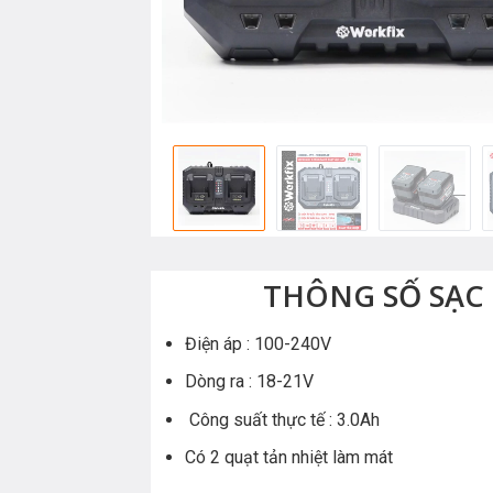
THÔNG SỐ SẠC
Điện áp : 100-240V
Dòng ra : 18-21V
Công suất thực tế : 3.0Ah
Có 2 quạt tản nhiệt làm mát