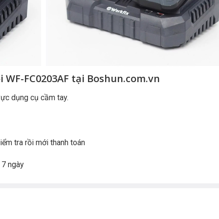
i WF-FC0203AF tại Boshun.com.vn
vực dụng cụ cầm tay.
ểm tra rồi mới thanh toán
g 7 ngày