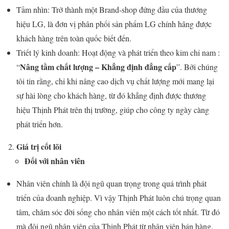
Tầm nhìn: Trở thành một Brand-shop đứng đầu của thương
hiệu LG, là đơn vị phân phối sản phẩm LG chính hãng được
khách hàng trên toàn quốc biết đến.
Triết lý kinh doanh: Hoạt động và phát triển theo kim chỉ nam :
Nâng tầm chất lượng – Khẳng định đẳng cấp
“
”. Bởi chúng
tôi tin rằng, chỉ khi nâng cao dịch vụ chất lượng mới mang lại
sự hài lòng cho khách hàng, từ đó khẳng định được thương
hiệu Thịnh Phát trên thị trường, giúp cho công ty ngày càng
phát triển hơn.
Giá trị cốt lõi
Đối với nhân viên
Nhân viên chính là đội ngũ quan trọng trong quá trình phát
triển của doanh nghiệp. Vì vậy Thịnh Phát luôn chú trọng quan
tâm, chăm sóc đời sống cho nhân viên một cách tốt nhất. Từ đó
mà đội ngũ nhân viên của Thịnh Phát từ nhân viên bán hàng,