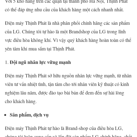
Với 5 kho hàng trên các quận tại thành phố Hà Nội, Thịnh Phát
có thể đáp ứng nhu cầu của khách hàng một cách nhanh nhất.
Điện máy Thịnh Phát là nhà phân phối chính hãng các sản phẩm
của LG. Chúng tôi tự hào là một Brandshop của LG trong lĩnh
vực điều hòa không khí. Vì vậy quý khách hàng hoàn toàn có thể
yên tâm khi mua sắm tại Thịnh Phát.
Đội ngũ nhân lực vững mạnh
Điện máy Thịnh Phát sở hữu nguồn nhân lực vững mạnh, từ nhân
viên tư vấn nhiệt tình, tận tâm cho tới nhân viên kỹ thuật có kinh
nghiệm lâu năm, được đào tạo bài bản để đem đến sự hài lòng
cho khách hàng.
Sản phẩm, dịch vụ
Điện máy Thịnh Phát tự hào là Brand-shop của điều hòa LG,
chúng tôi luôn cung cấp và lắp đặt sản phẩm LG chính hãng, chất