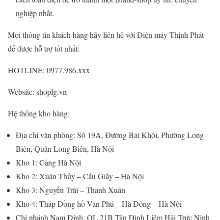
nghiệp nhất.
Mọi thông tin khách hàng hãy liên hệ với Điện máy Thịnh Phát
để được hỗ trợ tốt nhất:
HOTLINE: 0977.986.xxx
Website: shoplg.vn
Hệ thống kho hàng:
Địa chỉ văn phòng: Số 19A, Đường Bát Khối, Phường Long
Biên, Quận Long Biên, Hà Nội
Kho 1: Cảng Hà Nội
Kho 2: Xuân Thủy – Cầu Giấy – Hà Nội
Kho 3: Nguyễn Trãi – Thanh Xuân
Kho 4: Tháp Đồng hồ Văn Phú – Hà Đông – Hà Nội
Chi nhánh Nam Định: QL 21B Tân Đình Liêm Hải Trực Ninh