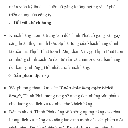
nhân viên kỹ thuật,… luôn cố gắng không ngừng vì sự phát
triển chung của công ty.
Đối với khách hàng
Khách hàng luôn là trung tâm để Thịnh Phát cố gắng và ngày
càng hoàn thiện mình hơn. Sự hài lòng của khách hàng chính
là điều mà Thịnh Phát luôn hướng đến. Vì vậy Thịnh Phát luôn
có những chính sách ưu đãi, tư vấn và chăm sóc sau bán hàng
để đem lại những gì tốt nhất cho khách hàng.
Sản phẩm dịch vụ
Với phương châm làm việc “
Luôn luôn lắng nghe khách
hàng”,
Thịnh Phát mong rằng sẽ mang đến những sản phẩm
chất lượng và dịch vụ tốt nhất cho khách hàng
Bên cạnh đó, Thịnh Phát cũng sẽ không ngừng nâng cao chất
lượng dịch vụ, nâng cao năng lực cạnh tranh của sản phẩm một
cách toàn diện để trở thành một Brand-shop uy tín, chuyên